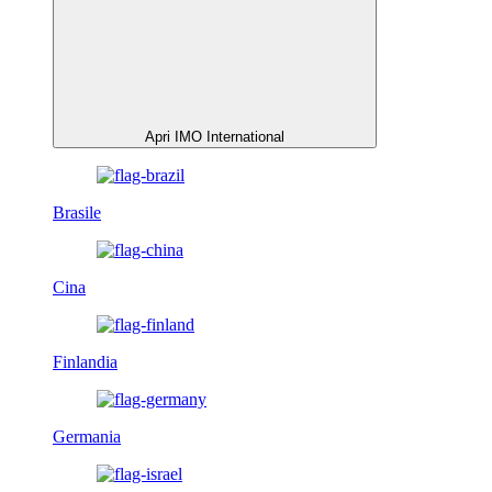
Apri IMO International
Brasile
Cina
Finlandia
Germania