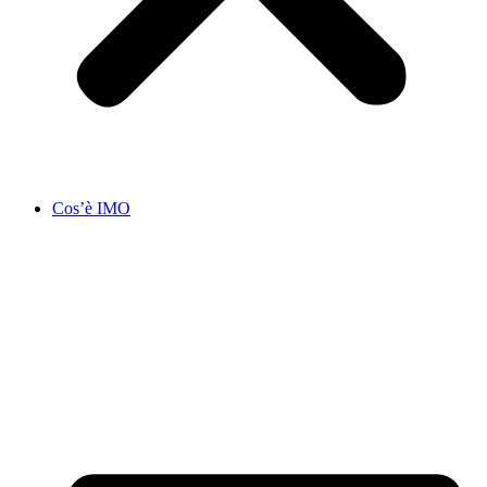
Cos’è IMO