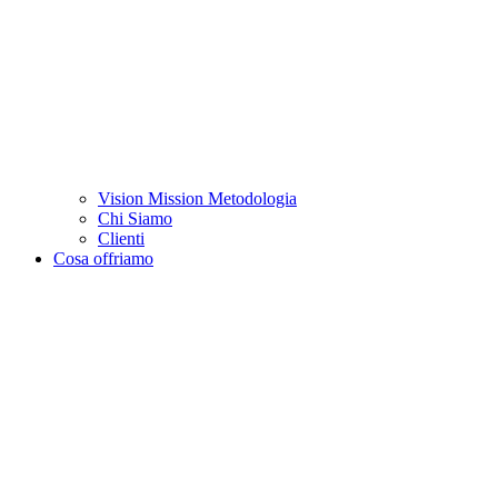
Vision Mission Metodologia
Chi Siamo
Clienti
Cosa offriamo