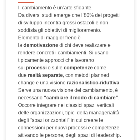
Il cambiamento è un’arte sfidante.
Da diversi studi emerge che l’80% dei progetti
di sviluppo incontra grossi ostacoli e non
soddisfa gli obiettivi di miglioramento.
Elemento di maggior freno è
la
demotivazione
di chi deve realizzare e
rendere concreti i cambiamenti. Si usano
tipicamente approcci che lavorano
sui
processi
o sulle
competenze
come
due
realtà separate
, con metodi planned
change e una visione
razionalistico-riduttiva
.
Serve una nuova visione del cambiamento, è
necessario
“cambiare il modo di cambiare”
.
Occorre integrare nei classici spazi verticali
delle organizzazioni, tipici della managerialità,
degli “spazi orizzontali” in cui creare le
connessioni per nuovi processi e competenze,
attivando le persone, degli spazi di leadership.