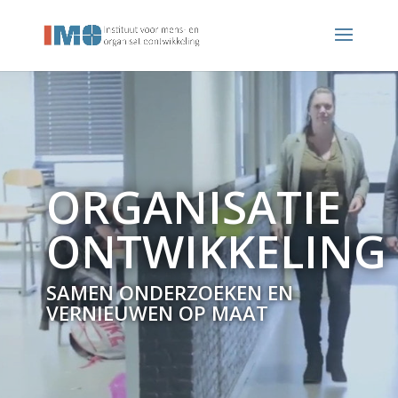
ORGANISATIE
ONTWIKKELING
SAMEN ONDERZOEKEN EN
VERNIEUWEN OP MAAT