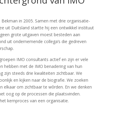
achtergrond van IMO
n Bekman in 2005. Samen met drie organisatie-
 uit Duitsland startte hij een ontwikkel instituut
, geen grote uitgaven moest besteden aan
nd uit ondernemende collega’s die gedreven
rschap.
 groepen IMO consultants actief en zijn er vele
ngen hebben met de IMO benadering van hun
g zijn steeds drie kwaliteiten zichtbaar. We
onlijk en kijken naar de biografie. We zoeken
en elkaar om zichtbaar te w0rden. En we denken
et oog op de processen die plaatsvinden.
 het kernproces van een organisatie.