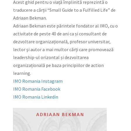
Acest ghid pentru o viață împlinită reprezintă o
traducere a cărții “Small Guide to a Fulfilled Life” de
Adriaan Bekman.
Adriaan Bekman este părintele fondator al IMO, cu o
activitate de peste 40 de ani ca ṣi consultant de
dezvoltare organizațională, profesor universitar,
lector şi autor a mai multor cărți care promovează
leadership-ul orizontal ṣi dezvoltarea
organizațională pe baza principiilor de action
learning.
IMO Romania Instagram
IMO Romania Facebook
IMO Romania Linkedin