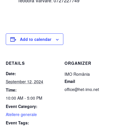
Teodora Varvare: 0727227749
Add to calendar
DETAILS
ORGANIZER
Date:
IMO România
Email
September 12, 2024
office@het-imo.net
Time:
10:00 AM - 5:00 PM
Event Category:
Ateliere generale
Event Tags: