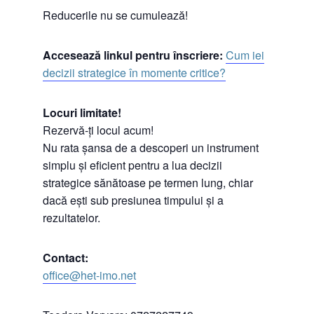
Reducerile nu se cumulează!
Accesează linkul pentru înscriere:
Cum iei
decizii strategice în momente critice?
Locuri limitate!
Rezervă-ți locul acum!
Nu rata șansa de a descoperi un instrument
simplu și eficient pentru a lua decizii
strategice sănătoase pe termen lung, chiar
dacă ești sub presiunea timpului și a
rezultatelor.
Contact:
office@het-imo.net