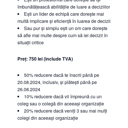
îmbunătățească abilitățile de luare a deciziilor
Ești un lider de echipă care dorește mai
multă implicare și eficiență în luarea de decizii
Sau pur și simplu ești un om care dorește
să afle mai multe despre cum să iei decizii în
situații critice
Preț: 750 lei (include TVA)
50% reducere dacă te înscrii până pe
20.08.2024, inclusiv, și plătești până pe
26.08.2024
10% reducere dacă vii împreună cu un
coleg sau o colegă din aceeași organizație
20% reducere dacă veniți 3 sau mai mulți
colegi din aceeași organizație