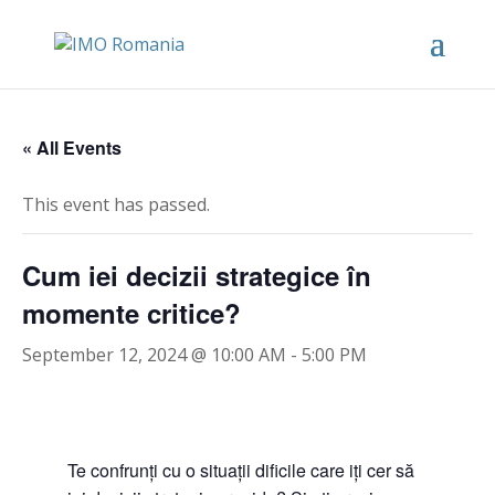
« All Events
This event has passed.
Cum iei decizii strategice în
momente critice?
September 12, 2024 @ 10:00 AM
-
5:00 PM
Te confrunți cu o situații dificile care iți cer să