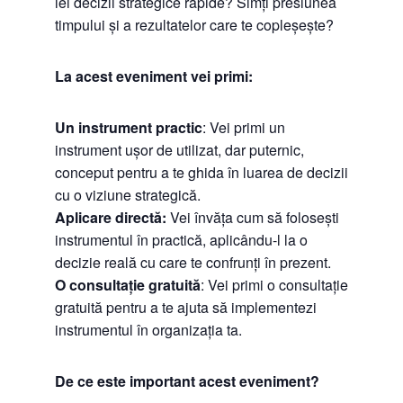
iei decizii strategice rapide? Simți presiunea
timpului și a rezultatelor care te copleșește?
La acest eveniment vei primi:
Un instrument practic
: Vei primi un
instrument ușor de utilizat, dar puternic,
conceput pentru a te ghida în luarea de decizii
cu o viziune strategică.
Aplicare directă:
Vei învăța cum să folosești
instrumentul în practică, aplicându-l la o
decizie reală cu care te confrunți în prezent.
O consultație gratuită
: Vei primi o consultație
gratuită pentru a te ajuta să implementezi
instrumentul în organizația ta.
De ce este important acest eveniment?